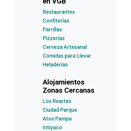
en VGB
Restaurantes
Confiterías
Parrillas
Pizzerías
Cerveza Artesanal
Comidas para Llevar
Heladerías
Alojamientos
Zonas Cercanas
Los Reartes
Ciudad Parque
Atos Pampa
Intiyaco