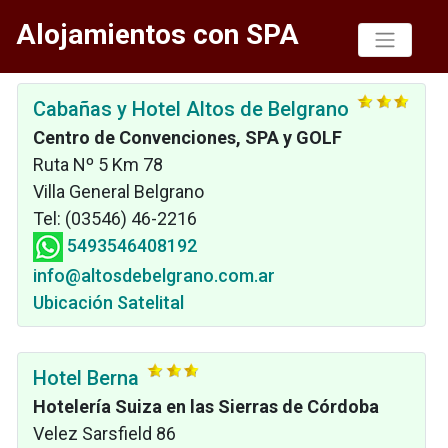
Alojamientos con SPA
Cabañas y Hotel Altos de Belgrano
Centro de Convenciones, SPA y GOLF
Ruta Nº 5 Km 78
Villa General Belgrano
Tel: (03546) 46-2216
5493546408192
info@altosdebelgrano.com.ar
Ubicación Satelital
Hotel Berna
Hotelería Suiza en las Sierras de Córdoba
Velez Sarsfield 86